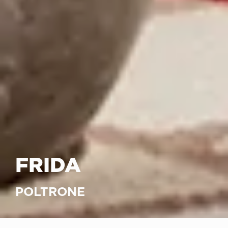
FRIDA
POLTRONE