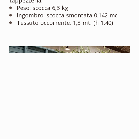
tappezzeria.
Peso: scocca 6,3 kg
Ingombro: scocca smontata 0.142 mc
Tessuto occorrente: 1,3 mt. (h 1,40)